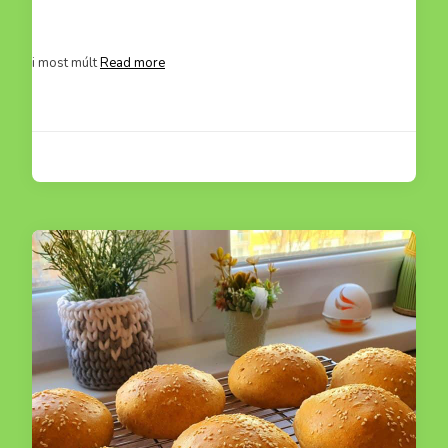
ci, aki most múlt
Read more