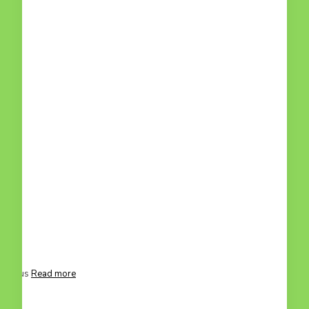
g mummus
Read more