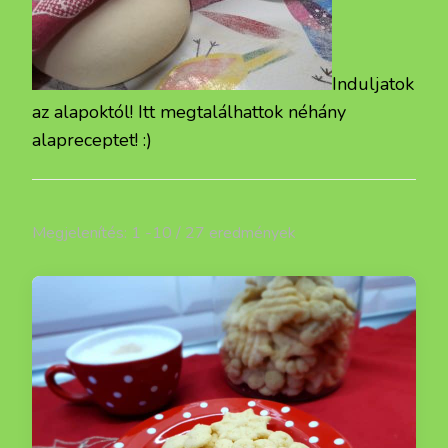
Induljatok
az alapoktól! Itt megtalálhattok néhány
alapreceptet! :)
Megjelenítés: 1 -10 / 27 eredmények