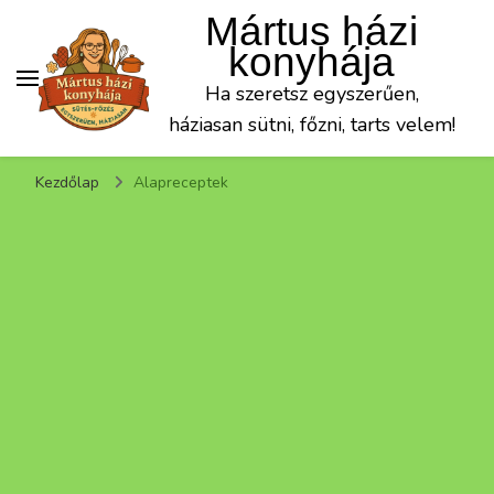
Mártus házi
konyhája
Ha szeretsz egyszerűen,
háziasan sütni, főzni, tarts velem!
Kezdőlap
Alapreceptek