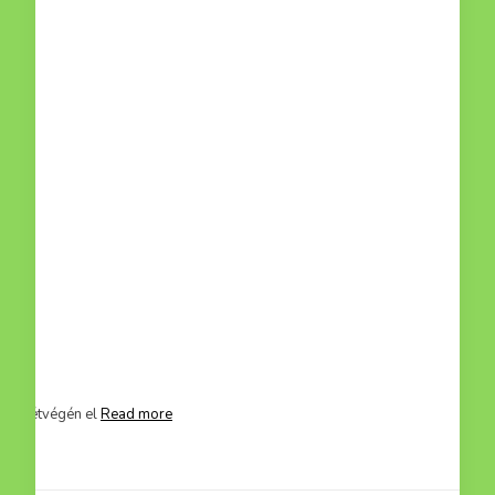
mit hétvégén el
Read more