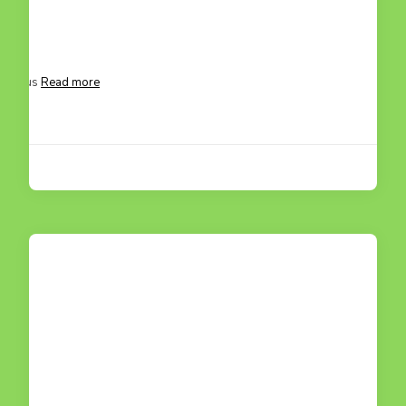
g mummus
Read more