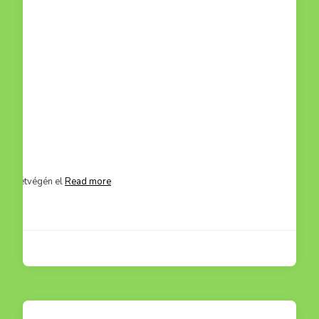
mit hétvégén el
Read more