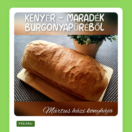
PÉKÁRU