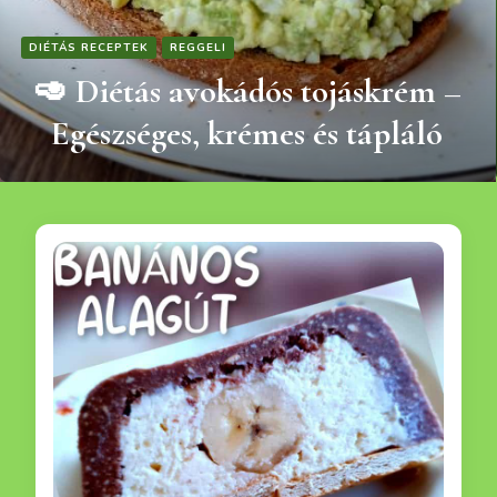
DIÉTÁS RECEPTEK
REGGELI
🥑 Diétás avokádós tojáskrém –
Egészséges, krémes és tápláló