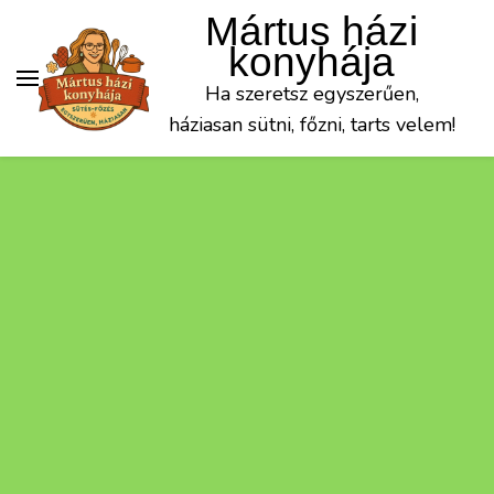
Mártus házi
konyhája
Ha szeretsz egyszerűen,
háziasan sütni, főzni, tarts velem!