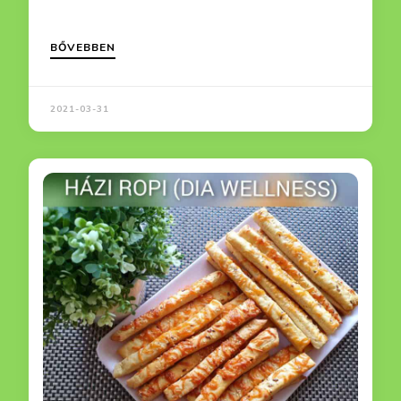
BŐVEBBEN
2021-03-31