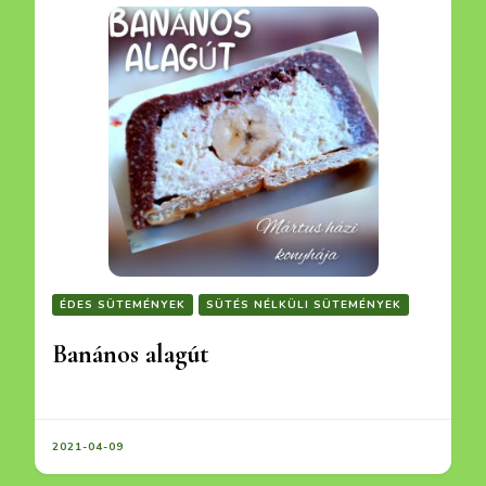
ÉDES SÜTEMÉNYEK
SÜTÉS NÉLKÜLI SÜTEMÉNYEK
Banános alagút
2021-04-09