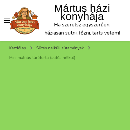
Mártus házi
konyhája
Ha szeretsz egyszerűen,
háziasan sütni, főzni, tarts velem!
Kezdőlap
Sütés nélküli sütemények
Mini málnás túrótorta (sütés nélkül)