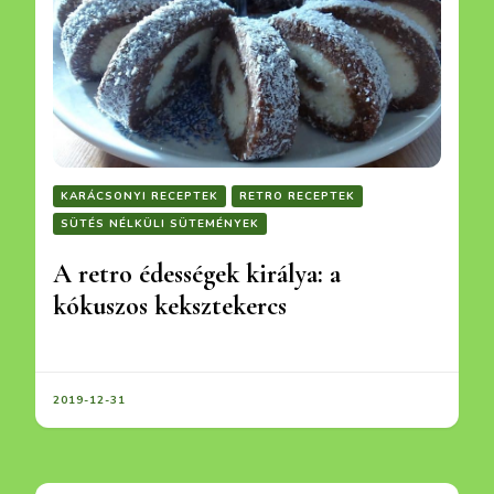
KARÁCSONYI RECEPTEK
RETRO RECEPTEK
SÜTÉS NÉLKÜLI SÜTEMÉNYEK
A retro édességek királya: a
kókuszos keksztekercs
2019-12-31