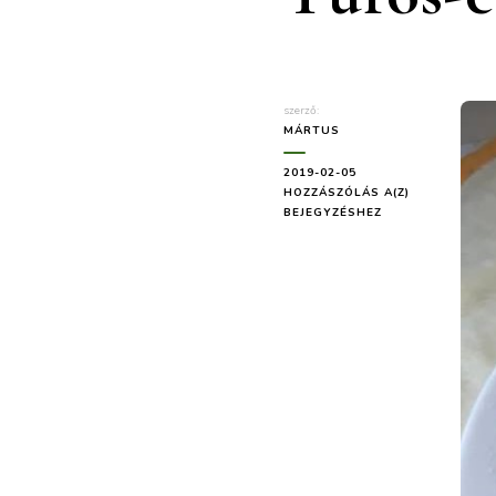
szerző:
MÁRTUS
2019-02-05
TÚRÓS-
HOZZÁSZÓLÁS A(Z)
CSOKIDARA
BEJEGYZÉSHEZ
KUGLÓF