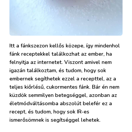
Itt a fánkszezon kellős közepe, így mindenhol
fánk receptekkel találkozhat az ember, ha
felnyitja az internetet. Viszont amivel nem
igazán találkoztam, és tudom, hogy sok
embernek segíthetek ezzel a recepttel, az a
teljes kiőrlésű, cukormentes fánk. Bár én nem
küzdök semmilyen betegséggel, azonban az
életmódváltásomba abszolút belefér ez a
recept, és tudom, hogy sok IR-es
ismerősömnek is segítséggel lehetek.