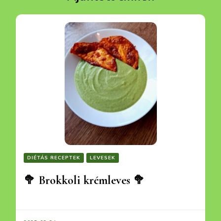
DIÉTÁS RECEPTEK
LEVESEK
🥦 Brokkoli krémleves 🥦