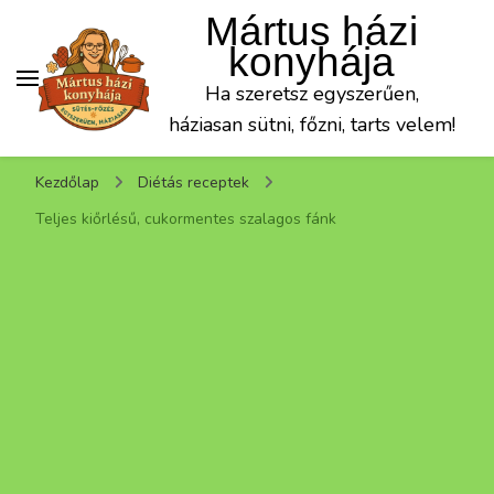
Mártus házi
konyhája
Ha szeretsz egyszerűen,
háziasan sütni, főzni, tarts velem!
Kezdőlap
Diétás receptek
Teljes kiőrlésű, cukormentes szalagos fánk