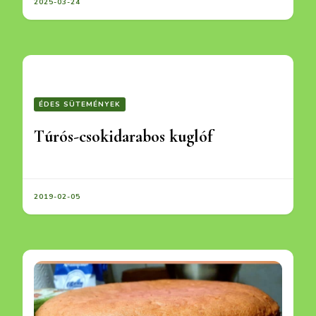
2025-03-24
ÉDES SÜTEMÉNYEK
Túrós-csokidarabos kuglóf
2019-02-05