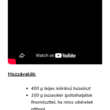
Hozzávalók:
400 g teljes kiőrlésű búzaliszt
100 g búzasikér (pótolhatjátok
finomliszttel, ha nincs sikéretek
otthon)