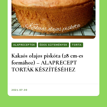
ALAPRECEPTEK
ÉDES SÜTEMÉNYEK
TORTA
Kakaós olajos piskóta (28 cm-es
formához) – ALAPRECEPT
TORTÁK KÉSZÍTÉSÉHEZ
2021-07-30