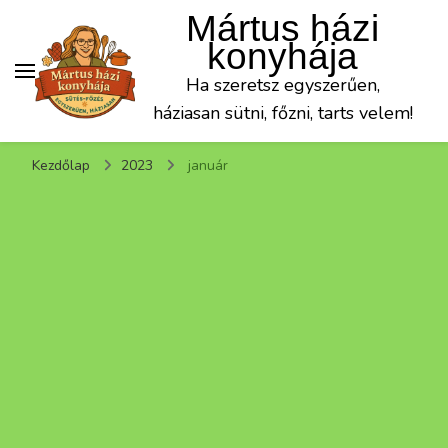
Mártus házi
konyhája
Ha szeretsz egyszerűen,
háziasan sütni, főzni, tarts velem!
Kezdőlap
2023
január