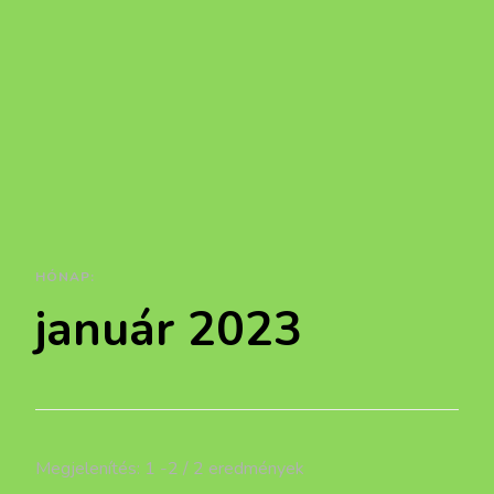
HÓNAP:
január 2023
Megjelenítés: 1 -2 / 2 eredmények