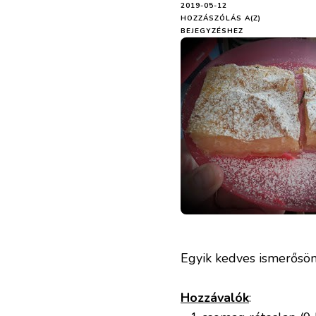
2019-05-12
VARGABÉLES
HOZZÁSZÓLÁS A(Z)
BEJEGYZÉSHEZ
Egyik kedves ismerősömt
Hozzávalók
: