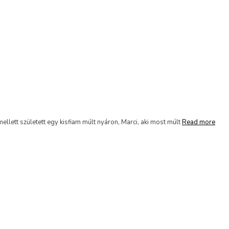
lett született egy kisfiam múlt nyáron, Marci, aki most múlt
Read more