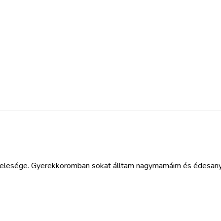
 felesége. Gyerekkoromban sokat álltam nagymamáim és édesanyám