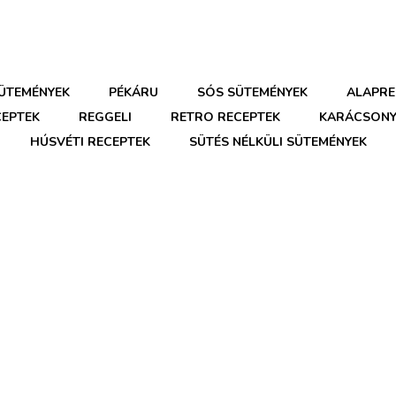
SÜTEMÉNYEK
PÉKÁRU
SÓS SÜTEMÉNYEK
ALAPRE
CEPTEK
REGGELI
RETRO RECEPTEK
KARÁCSONY
HÚSVÉTI RECEPTEK
SÜTÉS NÉLKÜLI SÜTEMÉNYEK