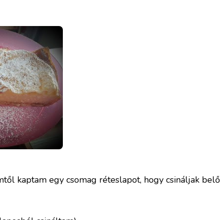
ől kaptam egy csomag réteslapot, hogy csináljak belőle