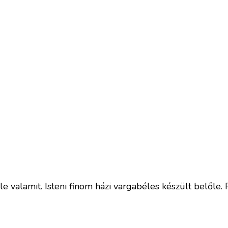
 valamit. Isteni finom házi vargabéles készült belőle.