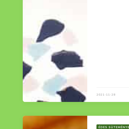
2021-11-28
ÉDES SÜTEMÉNY