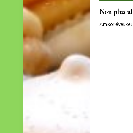
Non plus ul
Amikor évekkel e
Ezek a recept