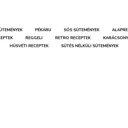
SÜTEMÉNYEK
PÉKÁRU
SÓS SÜTEMÉNYEK
ALAPRE
CEPTEK
REGGELI
RETRO RECEPTEK
KARÁCSONY
HÚSVÉTI RECEPTEK
SÜTÉS NÉLKÜLI SÜTEMÉNYEK