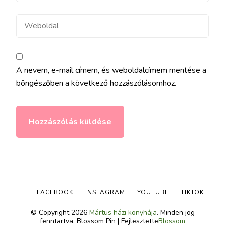
Weboldal
A nevem, e-mail címem, és weboldalcímem mentése a
böngészőben a következő hozzászólásomhoz.
FACEBOOK
INSTAGRAM
YOUTUBE
TIKTOK
© Copyright 2026
Mártus házi konyhája
. Minden jog
fenntartva.
Blossom Pin | Fejlesztette
Blossom