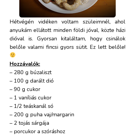
Hétvégén vidéken voltam szüleimnél, ahol
anyukám ellátott minden földi jóval, közte házi
dióval is. Gyorsan kitaláltam, hogy csinálok
belőle valami fincsi gyors sütit. Ez lett belőle!
Hozzávalók:
– 280 g búzaliszt
– 100 g darált dió
– 90 g cukor
– 1 vaníliás cukor
– 1/2 teáskanál só
– 200 g puha vaj/margarin
– 2 tojás sárgája
– porcukor a szóráshoz