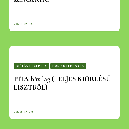
2023-12-31
DIÉTÁS RECEPTEK
SÓS SÜTEMÉNYEK
PITA házilag (TELJES KIŐRLÉSŰ
LISZTBŐL)
2020-12-29