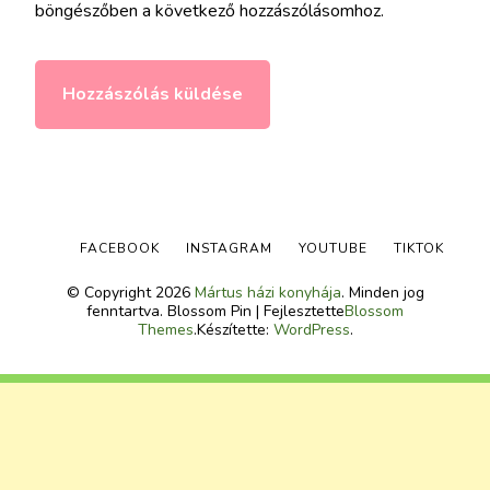
böngészőben a következő hozzászólásomhoz.
FACEBOOK
INSTAGRAM
YOUTUBE
TIKTOK
© Copyright 2026
Mártus házi konyhája
. Minden jog
fenntartva.
Blossom Pin | Fejlesztette
Blossom
Themes
.Készítette:
WordPress
.