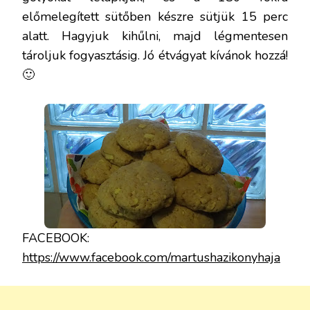
előmelegített sütőben készre sütjük 15 perc
alatt. Hagyjuk kihűlni, majd légmentesen
tároljuk fogyasztásig. Jó étvágyat kívánok hozzá!
🙂
FACEBOOK:
https://www.facebook.com/martushazikonyhaja