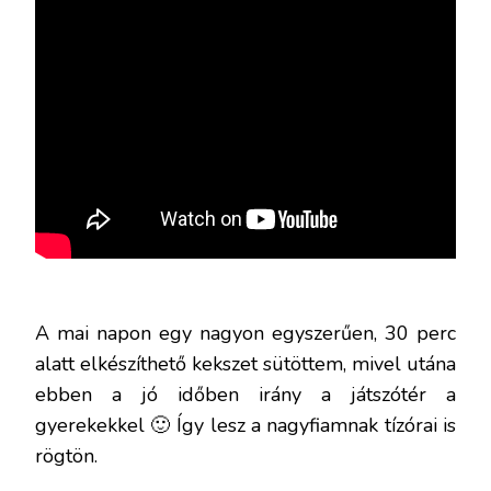
A mai napon egy nagyon egyszerűen, 30 perc
alatt elkészíthető kekszet sütöttem, mivel utána
ebben a jó időben irány a játszótér a
gyerekekkel 🙂 Így lesz a nagyfiamnak tízórai is
rögtön.