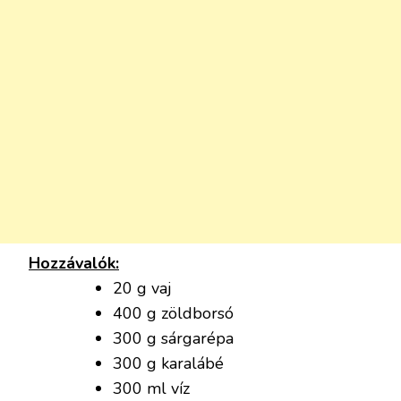
Hozzávalók:
20 g vaj
400 g zöldborsó
300 g sárgarépa
300 g karalábé
300 ml víz