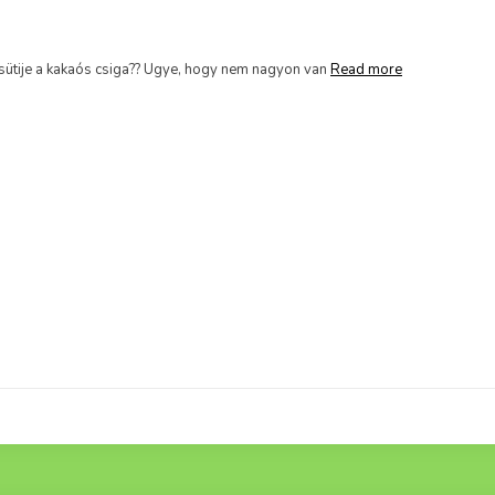
ütije a kakaós csiga?? Ugye, hogy nem nagyon van
Read more