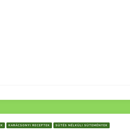
EK
KARÁCSONYI RECEPTEK
SÜTÉS NÉLKÜLI SÜTEMÉNYEK