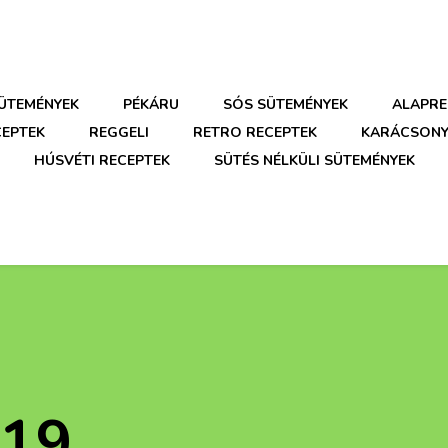
SÜTEMÉNYEK
PÉKÁRU
SÓS SÜTEMÉNYEK
ALAPRE
CEPTEK
REGGELI
RETRO RECEPTEK
KARÁCSONY
HÚSVÉTI RECEPTEK
SÜTÉS NÉLKÜLI SÜTEMÉNYEK
019