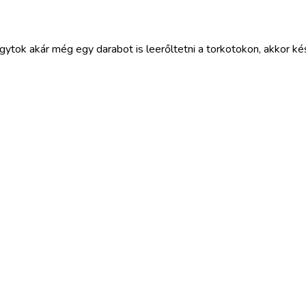
tok akár még egy darabot is leerőltetni a torkotokon, akkor ké