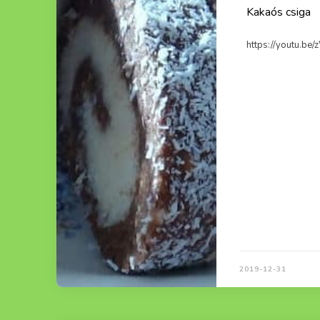
Kakaós csiga
https://youtu.be
2019-12-31