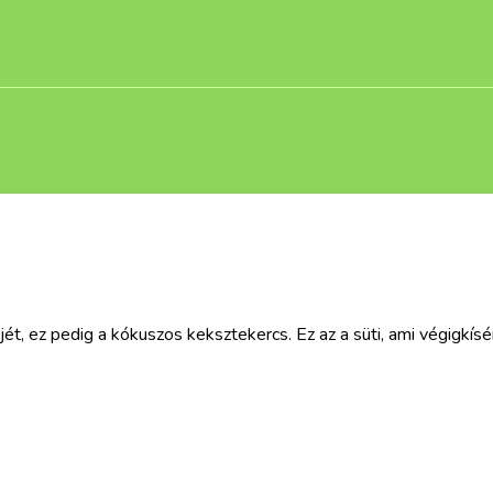
ceptjét, ez pedig a kókuszos keksztekercs. Ez az a süti, ami végi