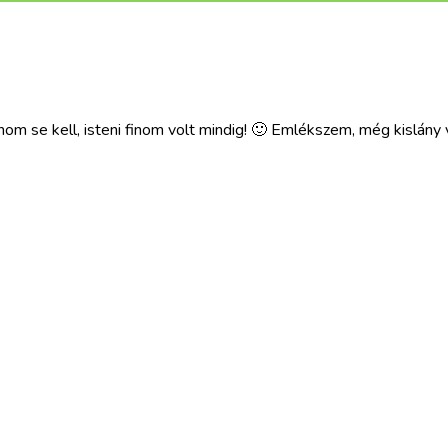
 se kell, isteni finom volt mindig! 🙂 Emlékszem, még kislány vo