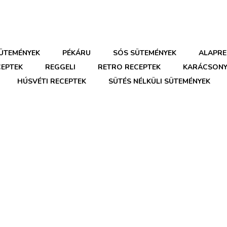
SÜTEMÉNYEK
PÉKÁRU
SÓS SÜTEMÉNYEK
ALAPRE
CEPTEK
REGGELI
RETRO RECEPTEK
KARÁCSONY
HÚSVÉTI RECEPTEK
SÜTÉS NÉLKÜLI SÜTEMÉNYEK