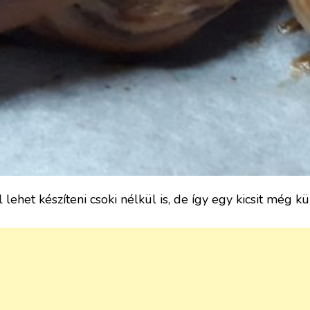
 lehet készíteni csoki nélkül is, de így egy kicsit még k