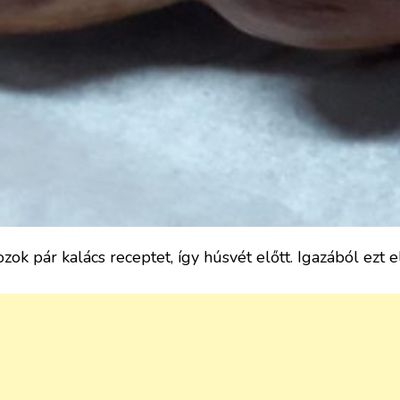
ok pár kalács receptet, így húsvét előtt. Igazából ezt el