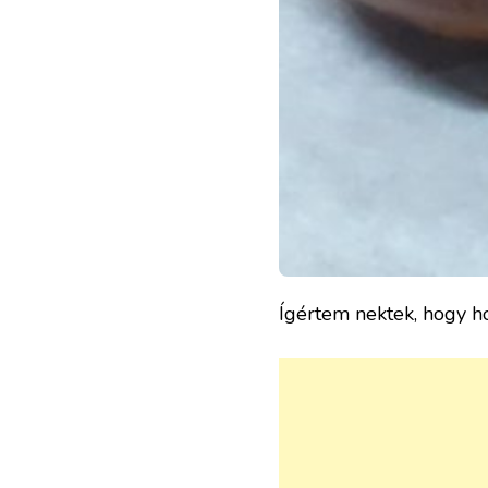
Ígértem nektek, hogy hoz