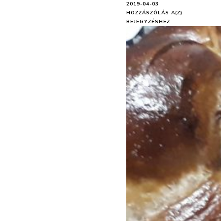
2019-04-03
CSOKIS
HOZZÁSZÓLÁS A(Z)
MINI
BEJEGYZÉSHEZ
FONOTT
KALÁCS