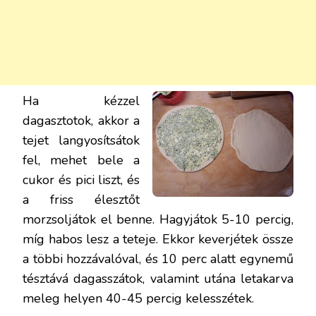
Ha kézzel
dagasztotok, akkor a
tejet langyosítsátok
fel, mehet bele a
cukor és pici liszt, és
a friss élesztőt
morzsoljátok el benne. Hagyjátok 5-10 percig,
míg habos lesz a teteje. Ekkor keverjétek össze
a többi hozzávalóval, és 10 perc alatt egynemű
tésztává dagasszátok, valamint utána letakarva
meleg helyen 40-45 percig kelesszétek.