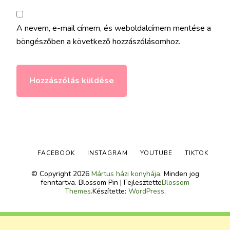
A nevem, e-mail címem, és weboldalcímem mentése a
böngészőben a következő hozzászólásomhoz.
FACEBOOK
INSTAGRAM
YOUTUBE
TIKTOK
© Copyright 2026
Mártus házi konyhája
. Minden jog
fenntartva.
Blossom Pin | Fejlesztette
Blossom
Themes
.Készítette:
WordPress
.