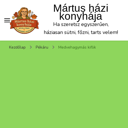
Mártus házi
konyhája
Ha szeretsz egyszerűen,
háziasan sütni, főzni, tarts velem!
Kezdőlap
Pékáru
Medvehagymás kiflik