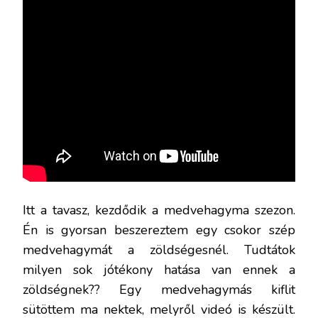
Itt a tavasz, kezdődik a medvehagyma szezon.
Én is gyorsan beszereztem egy csokor szép
medvehagymát a zöldségesnél. Tudtátok
milyen sok jótékony hatása van ennek a
zöldségnek?? Egy medvehagymás kiflit
sütöttem ma nektek, melyről videó is készült.