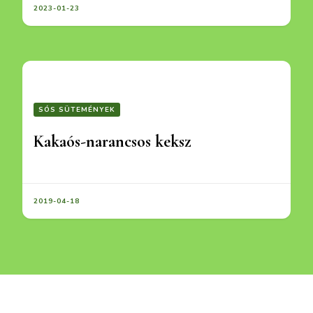
2023-01-23
SÓS SÜTEMÉNYEK
Kakaós-narancsos keksz
2019-04-18