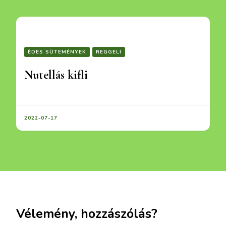
ÉDES SÜTEMÉNYEK
REGGELI
Nutellás kifli
2022-07-17
Vélemény, hozzászólás?