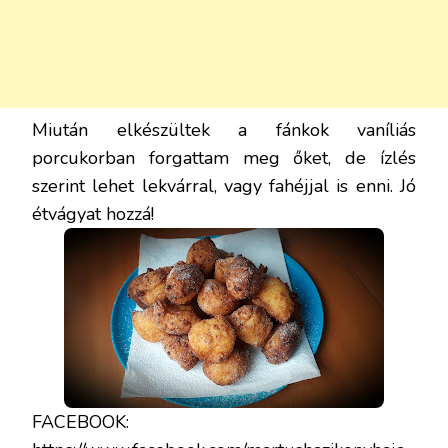
Miután elkészültek a fánkok vaníliás
porcukorban forgattam meg őket, de ízlés
szerint lehet lekvárral, vagy fahéjjal is enni. Jó
étvágyat hozzá!
FACEBOOK: