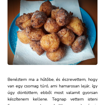
Benéztem ma a hűtőbe, és észrevettem, hogy
van egy csomag túró, ami hamarosan lejár, így
úgy döntöttem, ebből most valamit gyorsan
készítenem kellene. Tegnap vettem isteni