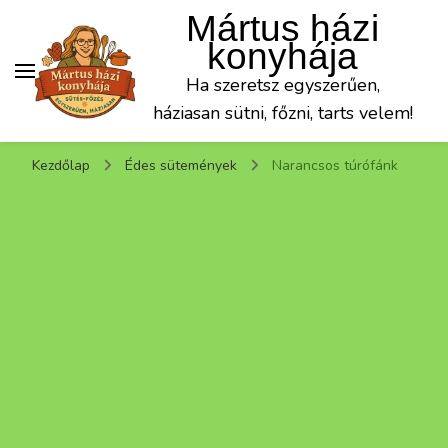
Mártus házi
konyhája
Ha szeretsz egyszerűen,
háziasan sütni, főzni, tarts velem!
Kezdőlap
Édes sütemények
Narancsos túrófánk