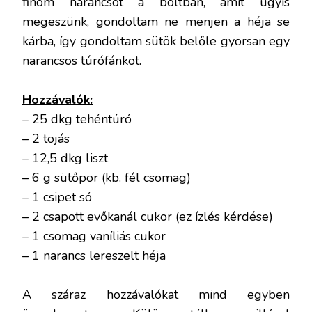
finom narancsot a boltban, amit úgyis
megeszünk, gondoltam ne menjen a héja se
kárba, így gondoltam sütök belőle gyorsan egy
narancsos túrófánkot.
Hozzávalók:
– 25 dkg tehéntúró
– 2 tojás
– 12,5 dkg liszt
– 6 g sütőpor (kb. fél csomag)
– 1 csipet só
– 2 csapott evőkanál cukor (ez ízlés kérdése)
– 1 csomag vaníliás cukor
– 1 narancs lereszelt héja
A száraz hozzávalókat mind egyben