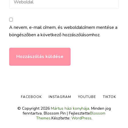
A nevem, e-mail címem, és weboldalcímem mentése a
böngészőben a következő hozzászólásomhoz.
FACEBOOK
INSTAGRAM
YOUTUBE
TIKTOK
© Copyright 2026
Mártus házi konyhája
. Minden jog
fenntartva.
Blossom Pin | Fejlesztette
Blossom
Themes
.Készítette:
WordPress
.