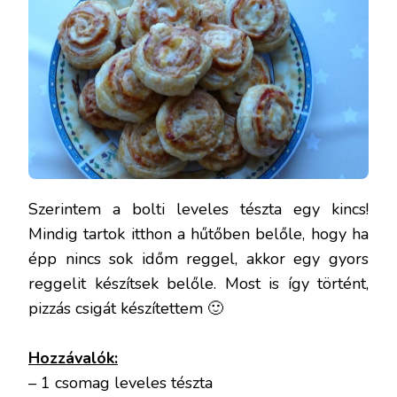
Szerintem a bolti leveles tészta egy kincs!
Mindig tartok itthon a hűtőben belőle, hogy ha
épp nincs sok időm reggel, akkor egy gyors
reggelit készítsek belőle. Most is így történt,
pizzás csigát készítettem 🙂
Hozzávalók:
– 1 csomag leveles tészta