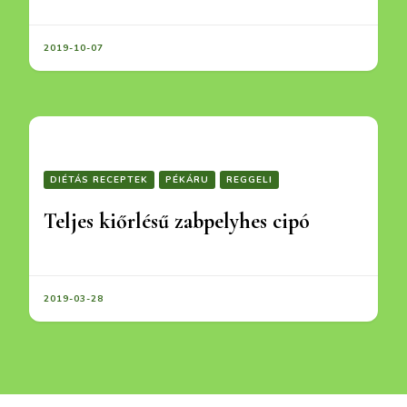
2019-10-07
DIÉTÁS RECEPTEK
PÉKÁRU
REGGELI
Teljes kiőrlésű zabpelyhes cipó
2019-03-28