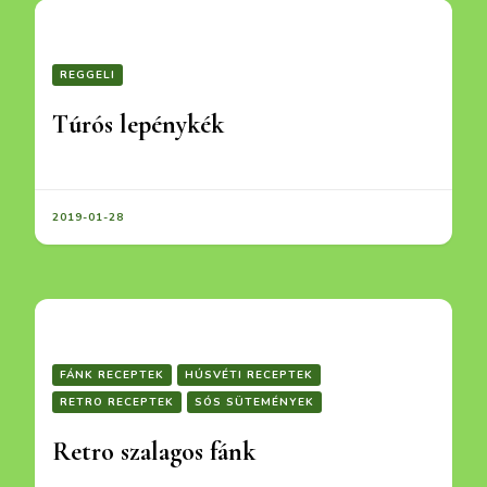
REGGELI
Túrós lepénykék
2019-01-28
FÁNK RECEPTEK
HÚSVÉTI RECEPTEK
RETRO RECEPTEK
SÓS SÜTEMÉNYEK
Retro szalagos fánk