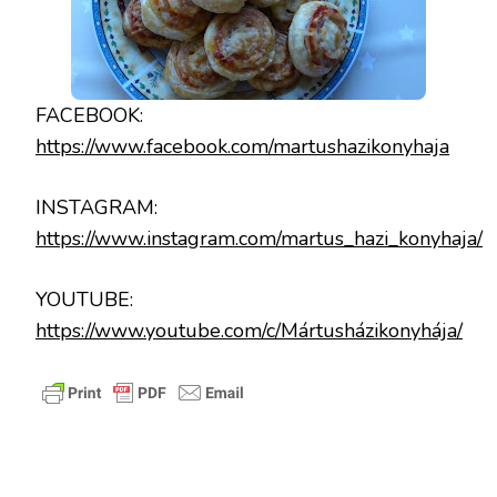
FACEBOOK:
https://www.facebook.com/martushazikonyhaja
INSTAGRAM:
https://www.instagram.com/martus_hazi_konyhaja/
YOUTUBE:
https://www.youtube.com/c/Mártusházikonyhája/
Ezek a receptek is érdekelhetnek 🙂