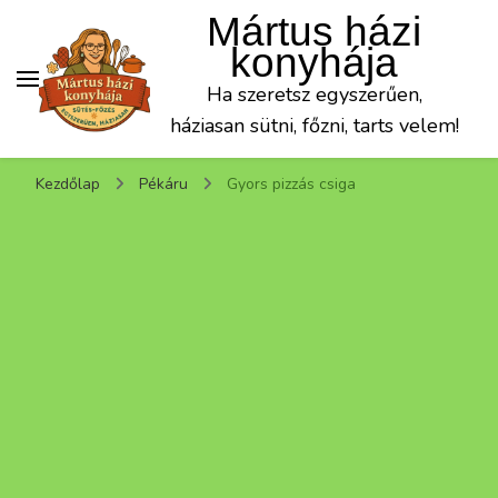
Mártus házi
konyhája
Ha szeretsz egyszerűen,
háziasan sütni, főzni, tarts velem!
Kezdőlap
Pékáru
Gyors pizzás csiga