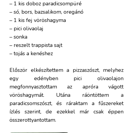
– 1 kis doboz paradicsompüré
– só, bors, bazsalikom, oregánó
– 1 kis fej vöröshagyma
– pici olivaolaj
– sonka
– reszelt trappista sajt
– tojás a kenéshez
Először elkészítettem a pizzaszószt, melyhez
egy edényben pici olivaolajon
megfonnyasztottam az apróra vágott
vöröshagymát. Utána ráöntöttem a
paradicsomszószt, és ráraktam a fűszereket
ízlés szerint, de ezekkel már csak éppen
összerottyantottam.