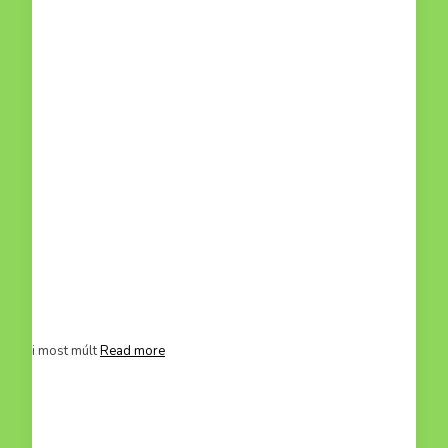
ci, aki most múlt
Read more