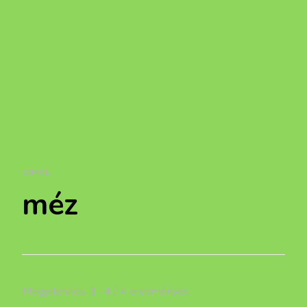
CÍMKE
méz
Megjelenítés: 1 -4 / 4 eredmények