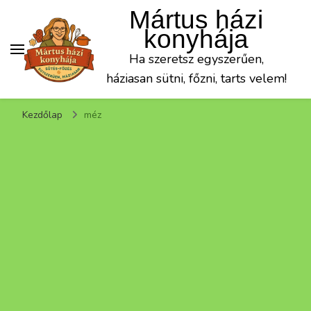
Mártus házi
konyhája
Ha szeretsz egyszerűen,
háziasan sütni, főzni, tarts velem!
Kezdőlap
méz