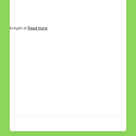
mit hétvégén el
Read more