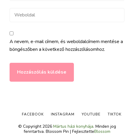
Weboldal
A nevem, e-mail címem, és weboldalcímem mentése a
böngészőben a következő hozzászólásomhoz.
FACEBOOK
INSTAGRAM
YOUTUBE
TIKTOK
© Copyright 2026
Mártus házi konyhája
. Minden jog
fenntartva.
Blossom Pin | Fejlesztette
Blossom