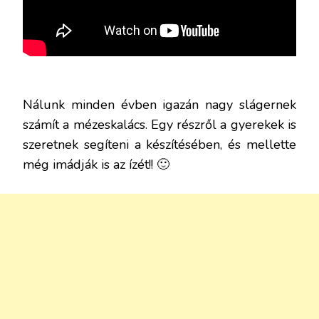
Nálunk minden évben igazán nagy slágernek
számít a mézeskalács. Egy részről a gyerekek is
szeretnek segíteni a készítésében, és mellette
még imádják is az ízét!! 🙂