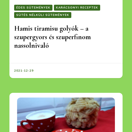
ÉDES SÜTEMÉNYEK
KARÁCSONYI RECEPTEK
SÜTÉS NÉLKÜLI SÜTEMÉNYEK
Hamis tiramisu golyók – a
szupergyors és szuperfinom
nassolnivaló
2021-12-29