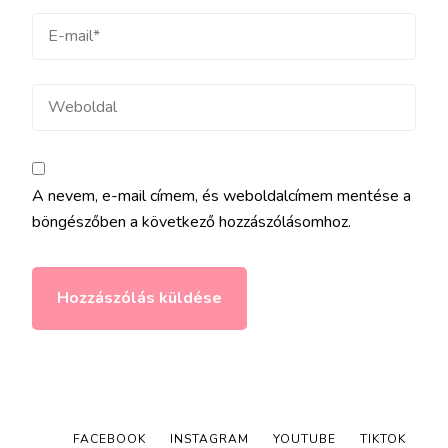
E-
mail
Weboldal
A nevem, e-mail címem, és weboldalcímem mentése a
böngészőben a következő hozzászólásomhoz.
FACEBOOK
INSTAGRAM
YOUTUBE
TIKTOK