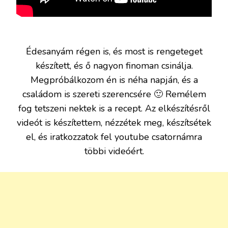
Édesanyám régen is, és most is rengeteget
készített, és ő nagyon finoman csinálja.
Megpróbálkozom én is néha napján, és a
családom is szereti szerencsére 🙂 Remélem
fog tetszeni nektek is a recept. Az elkészítésről
videót is készítettem, nézzétek meg, készítsétek
el, és iratkozzatok fel youtube csatornámra
többi videóért.