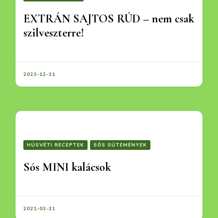
EXTRÁN SAJTOS RÚD – nem csak
szilveszterre!
2023-12-31
HÚSVÉTI RECEPTEK
SÓS SÜTEMÉNYEK
Sós MINI kalácsok
2021-03-31