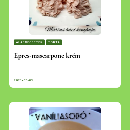
ALAPRECEPTEK
TORTA
Epres-mascarpone krém
2021-05-03