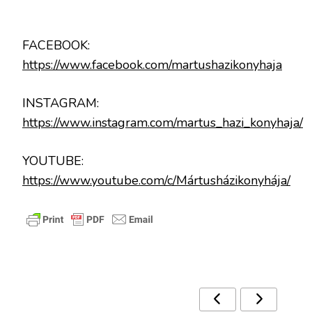
FACEBOOK:
https://www.facebook.com/martushazikonyhaja
INSTAGRAM:
https://www.instagram.com/martus_hazi_konyhaja/
YOUTUBE:
https://www.youtube.com/c/Mártusházikonyhája/
Ezek a receptek is érdekelhetnek 🙂