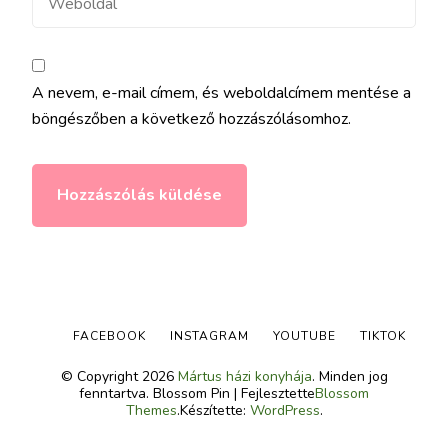
A nevem, e-mail címem, és weboldalcímem mentése a
böngészőben a következő hozzászólásomhoz.
FACEBOOK
INSTAGRAM
YOUTUBE
TIKTOK
© Copyright 2026
Mártus házi konyhája
. Minden jog
fenntartva.
Blossom Pin | Fejlesztette
Blossom
Themes
.Készítette:
WordPress
.