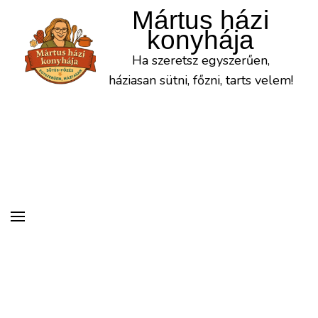
Mártus házi
konyhája
Ha szeretsz egyszerűen,
háziasan sütni, főzni, tarts velem!