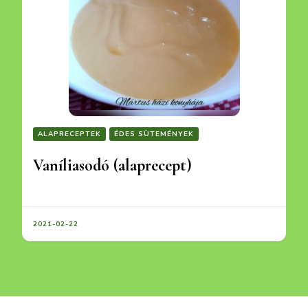
ALAPRECEPTEK
ÉDES SÜTEMÉNYEK
Vaníliasodó (alaprecept)
2021-02-22