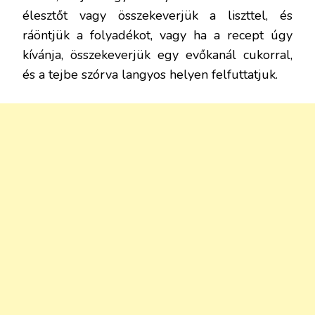
élesztőt vagy összekeverjük a liszttel, és
ráöntjük a folyadékot, vagy ha a recept úgy
kívánja, összekeverjük egy evőkanál cukorral,
és a tejbe szórva langyos helyen felfuttatjuk.