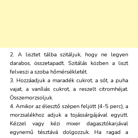
2. A lisztet tálba szitáljuk, hogy ne legyen
darabos, összetapadt. Szitálás közben a liszt
felveszi a szoba hőmérsékletét.
3. Hozzáadjuk a maradék cukrot, a sót, a puha
vajat, a vaníliás cukrot, a reszelt citromhéjat.
Összemorzsoljuk.
4. Amikor az élesztő szépen feljött (4-5 perc), a
morzsalékhoz adjuk a tojássárgájával együtt.
Kézzel vagy kézi mixer dagasztókarjával
egynemű tésztává dolgozzuk. Ha ragad a