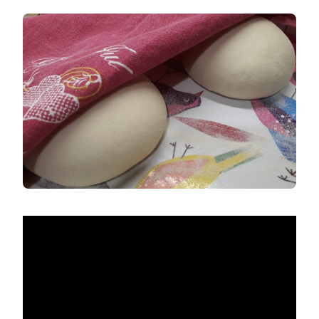
TÉSZTA
(ALAPRECEPT)