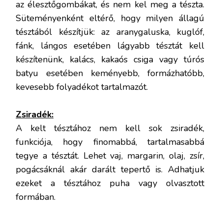
az élesztőgombákat, és nem kel meg a tészta.
Süteményenként eltérő, hogy milyen állagú
tésztából készítjük: az aranygaluska, kuglóf,
fánk, lángos esetében lágyabb tésztát kell
készítenünk, kalács, kakaós csiga vagy túrós
batyu esetében keményebb, formázhatóbb,
kevesebb folyadékot tartalmazót.
Zsiradék:
A kelt tésztához nem kell sok zsiradék,
funkciója, hogy finomabbá, tartalmasabbá
tegye a tésztát. Lehet vaj, margarin, olaj, zsír,
pogácsáknál akár darált tepertő is. Adhatjuk
ezeket a tésztához puha vagy olvasztott
formában.