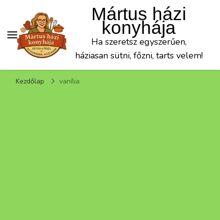
Mártus házi
konyhája
Ha szeretsz egyszerűen,
háziasan sütni, főzni, tarts velem!
Kezdőlap
vanília