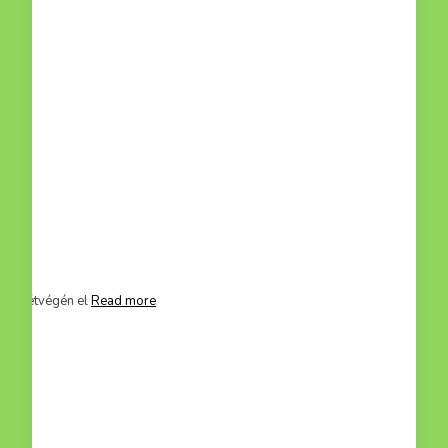
mit hétvégén el
Read more