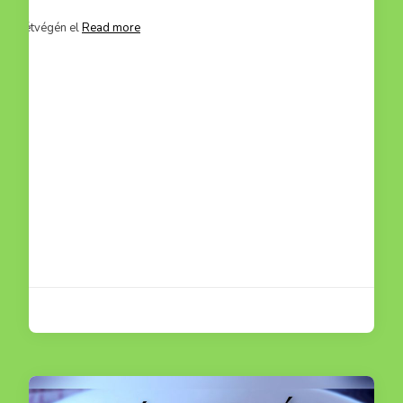
mit hétvégén el
Read more