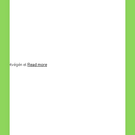
mit hétvégén el
Read more