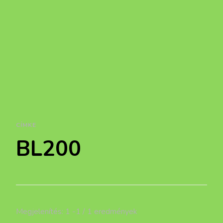
CÍMKE
BL200
Megjelenítés: 1 -1 / 1 eredmények