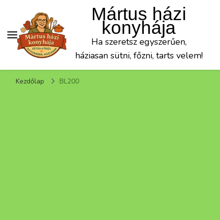
Mártus házi
konyhája
Ha szeretsz egyszerűen,
háziasan sütni, főzni, tarts velem!
Kezdőlap
BL200