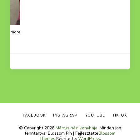
Read more
FACEBOOK
INSTAGRAM
YOUTUBE
TIKTOK
© Copyright 2026
Mártus házi konyhája
. Minden jog
fenntartva.
Blossom Pin | Fejlesztette
Blossom
Themes
.Készítette:
WordPress
.