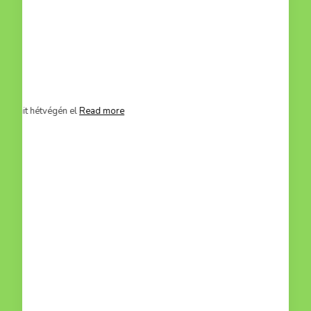
mit hétvégén el
Read more