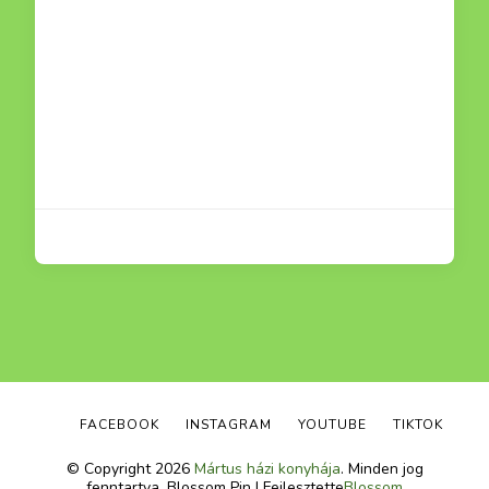
FACEBOOK
INSTAGRAM
YOUTUBE
TIKTOK
© Copyright 2026
Mártus házi konyhája
. Minden jog
fenntartva.
Blossom Pin | Fejlesztette
Blossom