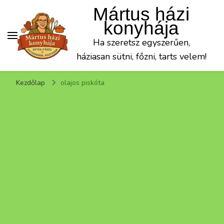
Mártus házi
konyhája
Ha szeretsz egyszerűen,
háziasan sütni, főzni, tarts velem!
Kezdőlap
olajos piskóta