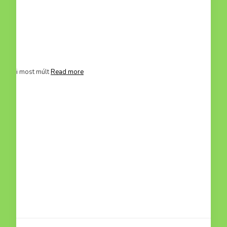
ci, aki most múlt
Read more