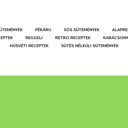
SÜTEMÉNYEK
PÉKÁRU
SÓS SÜTEMÉNYEK
ALAPRE
CEPTEK
REGGELI
RETRO RECEPTEK
KARÁCSONY
HÚSVÉTI RECEPTEK
SÜTÉS NÉLKÜLI SÜTEMÉNYEK