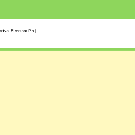
artva.
Blossom Pin |