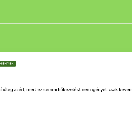
EMÉNYEK
színűleg azért, mert ez semmi hőkezelést nem igényel, csak kever