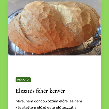
PÉKÁRU
Élesztős fehér kenyér
Mivel nem gondolkoztam előre, és nem
készítettem előző este előtésztát a