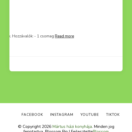
FACEBOOK
INSTAGRAM
YOUTUBE
TIKTOK
© Copyright 2026
Mártus házi konyhája
. Minden jog
fenntartva.
Blossom Pin | Fejlesztette
Blossom