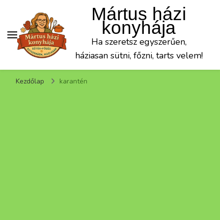
Mártus házi
konyhája
Ha szeretsz egyszerűen,
háziasan sütni, főzni, tarts velem!
Kezdőlap
karantén