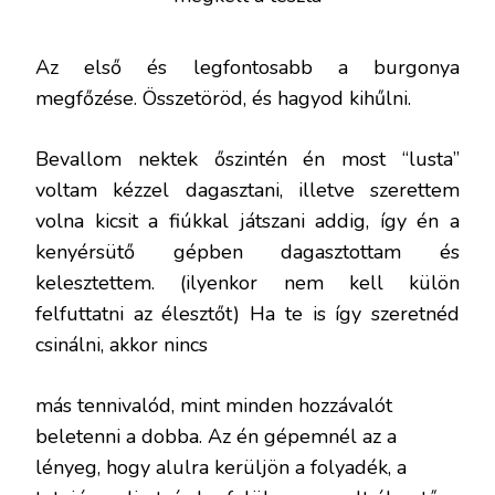
Az első és legfontosabb a burgonya
megfőzése. Összetöröd, és hagyod kihűlni.
Bevallom nektek őszintén én most “lusta”
voltam kézzel dagasztani, illetve szerettem
volna kicsit a fiúkkal játszani addig, így én a
kenyérsütő gépben dagasztottam és
kelesztettem. (ilyenkor nem kell külön
felfuttatni az élesztőt) Ha te is így szeretnéd
csinálni, akkor nincs
más tennivalód, mint minden hozzávalót
beletenni a dobba. Az én gépemnél az a
lényeg, hogy alulra kerüljön a folyadék, a