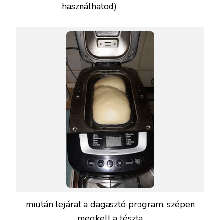
használhatod)
miután lejárat a dagasztó program, szépen
megkelt a tészta