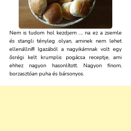
Nem is tudom hol kezdjem …. na ez a zsemle
és stangli tényleg olyan, aminek nem lehet
ellenállni!!! Igazából a nagyikámnak volt egy
ősrégi kelt krumplis pogácsa receptje, ami
ehhez nagyon hasonlított. Nagyon finom,
borzasztóan puha és bársonyos.