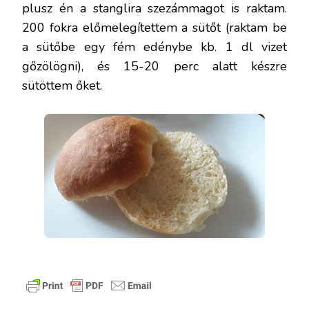
plusz én a stanglira szezámmagot is raktam.
200 fokra előmelegítettem a sütőt (raktam be
a sütőbe egy fém edénybe kb. 1 dl vizet
gőzölögni), és 15-20 perc alatt készre
sütöttem őket.