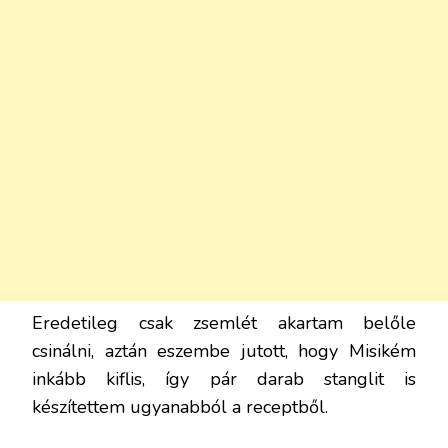
Eredetileg csak zsemlét akartam belőle
csinálni, aztán eszembe jutott, hogy Misikém
inkább kiflis, így pár darab stanglit is
készítettem ugyanabból a receptből.