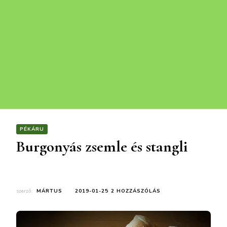
PÉKÁRU
Burgonyás zsemle és stangli
BURGONYÁS
szerző:
MÁRTUS
2019-01-25
2 HOZZÁSZÓLÁS
ZSEMLE
ÉS
STANGLI