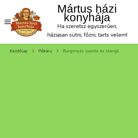
Mártus házi
konyhája
Ha szeretsz egyszerűen,
háziasan sütni, főzni, tarts velem!
Kezdőlap
Pékáru
Burgonyás zsemle és stangli