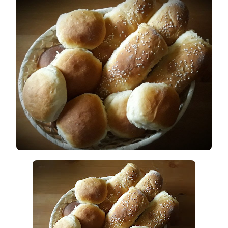
CÍMŰ
BEJEGYZÉSHEZ