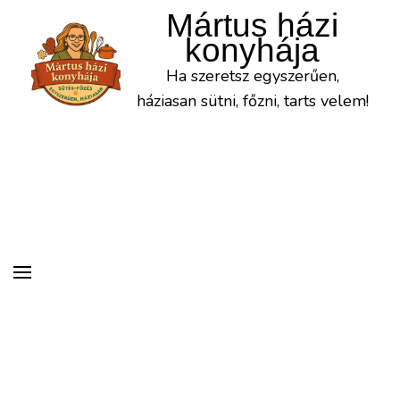
Mártus házi
konyhája
Ha szeretsz egyszerűen,
háziasan sütni, főzni, tarts velem!