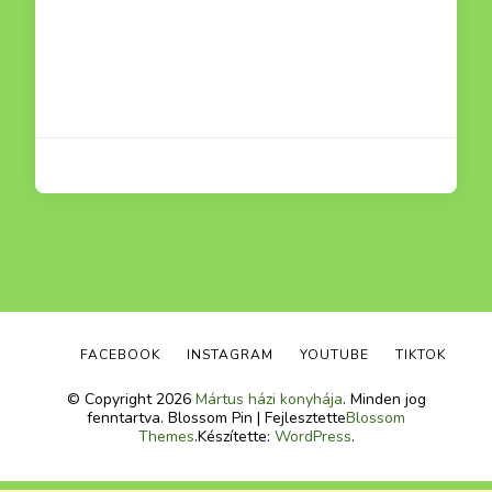
FACEBOOK
INSTAGRAM
YOUTUBE
TIKTOK
© Copyright 2026
Mártus házi konyhája
. Minden jog
fenntartva.
Blossom Pin | Fejlesztette
Blossom
Themes
.Készítette:
WordPress
.