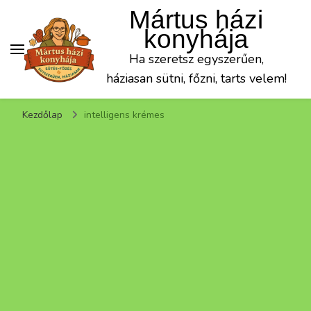
Mártus házi
konyhája
Ha szeretsz egyszerűen,
háziasan sütni, főzni, tarts velem!
Kezdőlap
intelligens krémes