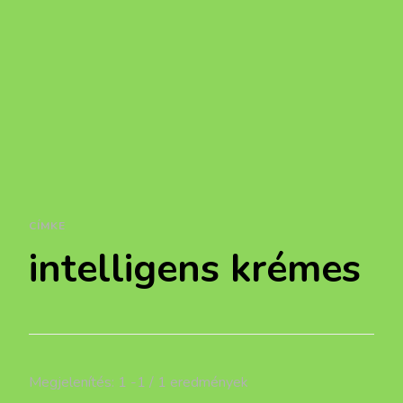
CÍMKE
intelligens krémes
Megjelenítés: 1 -1 / 1 eredmények