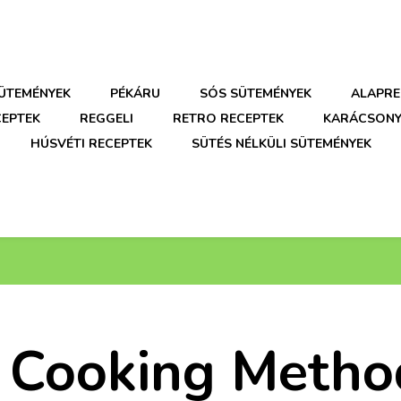
SÜTEMÉNYEK
PÉKÁRU
SÓS SÜTEMÉNYEK
ALAPRE
CEPTEK
REGGELI
RETRO RECEPTEK
KARÁCSONY
HÚSVÉTI RECEPTEK
SÜTÉS NÉLKÜLI SÜTEMÉNYEK
 Cooking Metho