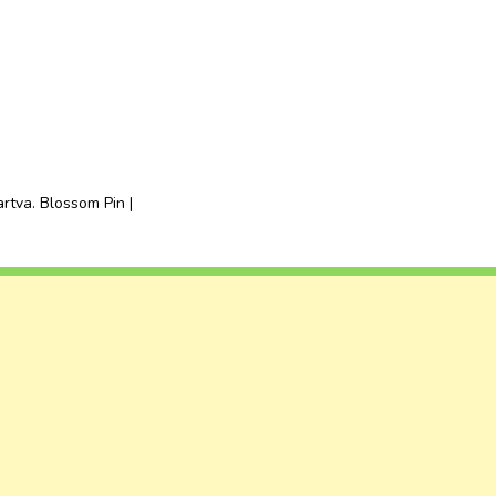
artva.
Blossom Pin |