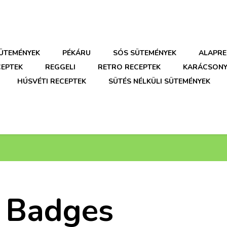
SÜTEMÉNYEK
PÉKÁRU
SÓS SÜTEMÉNYEK
ALAPRE
CEPTEK
REGGELI
RETRO RECEPTEK
KARÁCSONY
HÚSVÉTI RECEPTEK
SÜTÉS NÉLKÜLI SÜTEMÉNYEK
 Badges