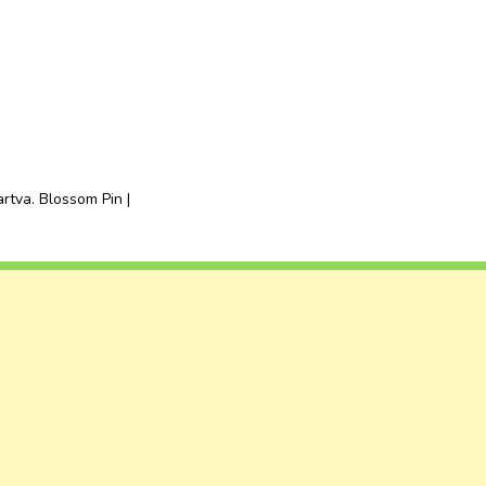
artva.
Blossom Pin |