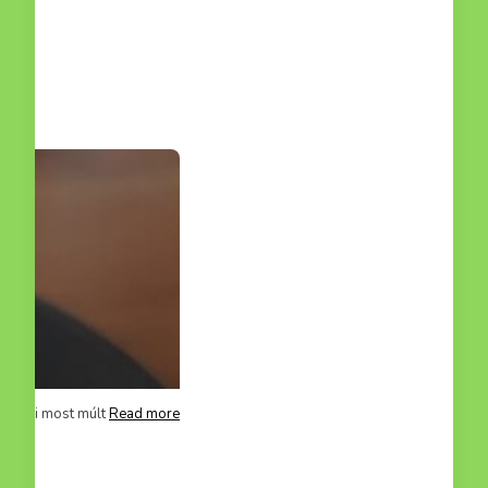
mit hétvégén el
Read more