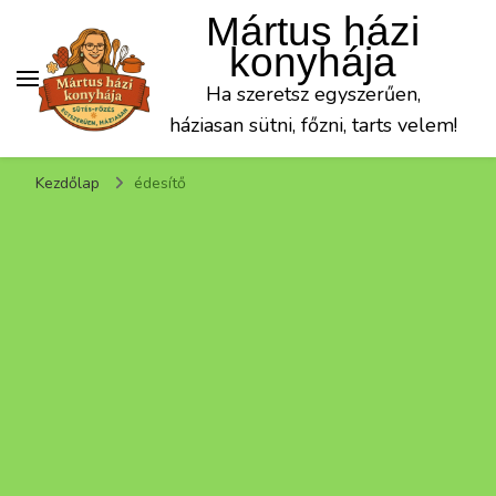
Mártus házi
konyhája
Ha szeretsz egyszerűen,
háziasan sütni, főzni, tarts velem!
Kezdőlap
édesítő