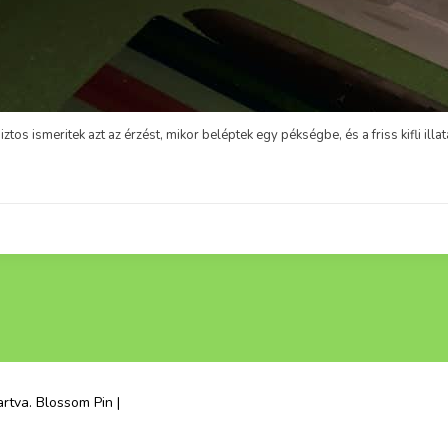
artva.
Blossom Pin |