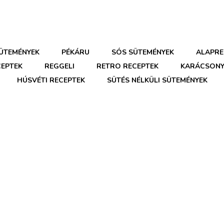
SÜTEMÉNYEK
PÉKÁRU
SÓS SÜTEMÉNYEK
ALAPRE
CEPTEK
REGGELI
RETRO RECEPTEK
KARÁCSONY
HÚSVÉTI RECEPTEK
SÜTÉS NÉLKÜLI SÜTEMÉNYEK