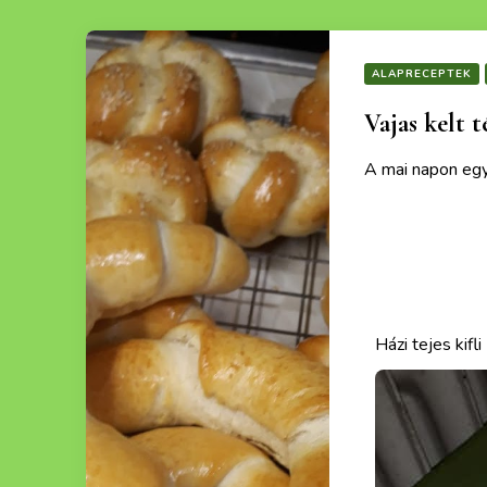
ALAPRECEPTEK
Vajas kelt t
A mai napon egy 
Ezek a recept