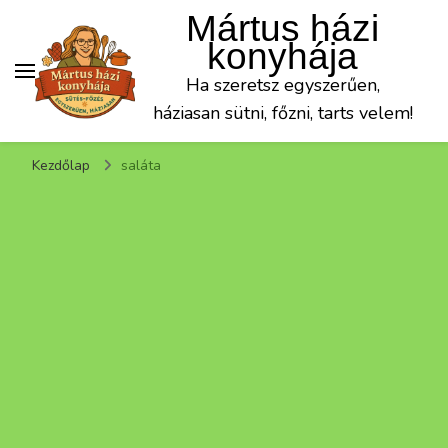
Mártus házi
konyhája
Ha szeretsz egyszerűen,
háziasan sütni, főzni, tarts velem!
Kezdőlap
saláta