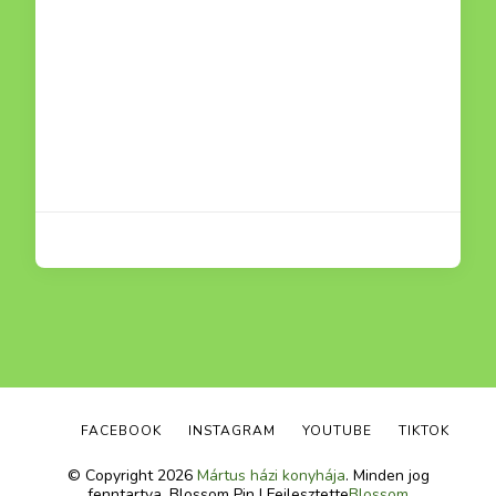
FACEBOOK
INSTAGRAM
YOUTUBE
TIKTOK
© Copyright 2026
Mártus házi konyhája
. Minden jog
fenntartva.
Blossom Pin | Fejlesztette
Blossom