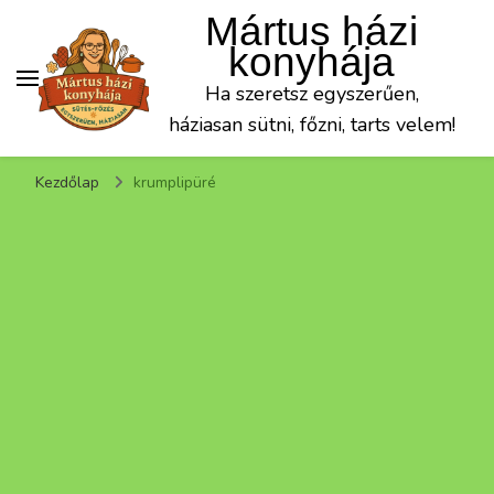
Mártus házi
konyhája
Ha szeretsz egyszerűen,
háziasan sütni, főzni, tarts velem!
Kezdőlap
krumplipüré