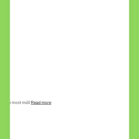
ci, aki most múlt
Read more