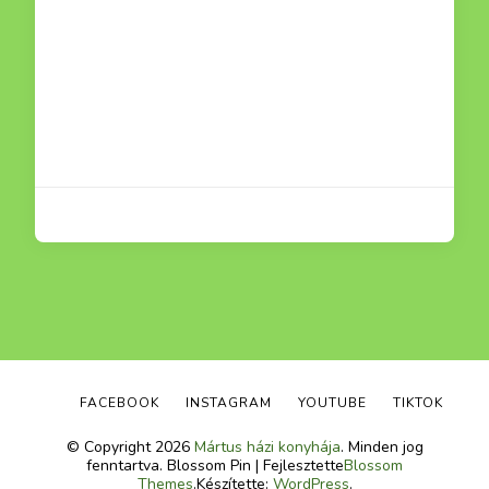
FACEBOOK
INSTAGRAM
YOUTUBE
TIKTOK
© Copyright 2026
Mártus házi konyhája
. Minden jog
fenntartva.
Blossom Pin | Fejlesztette
Blossom
Themes
.Készítette:
WordPress
.