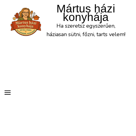
Mártus házi
konyhája
Ha szeretsz egyszerűen,
háziasan sütni, főzni, tarts velem!