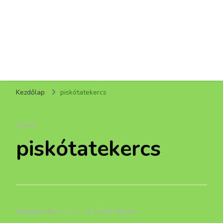
Kezdőlap
piskótatekercs
CÍMKE
piskótatekercs
Megjelenítés: 1 -1 / 1 eredmények