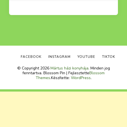
FACEBOOK
INSTAGRAM
YOUTUBE
TIKTOK
© Copyright 2026
Mártus házi konyhája
. Minden jog
fenntartva.
Blossom Pin | Fejlesztette
Blossom
Themes
.Készítette:
WordPress
.