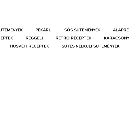
SÜTEMÉNYEK
PÉKÁRU
SÓS SÜTEMÉNYEK
ALAPRE
CEPTEK
REGGELI
RETRO RECEPTEK
KARÁCSONY
HÚSVÉTI RECEPTEK
SÜTÉS NÉLKÜLI SÜTEMÉNYEK