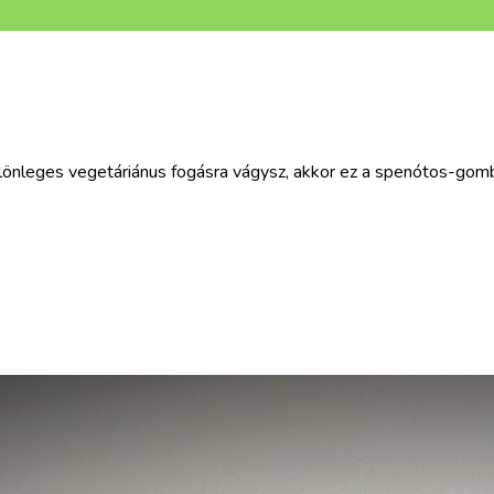
különleges vegetáriánus fogásra vágysz, akkor ez a spenótos-gom