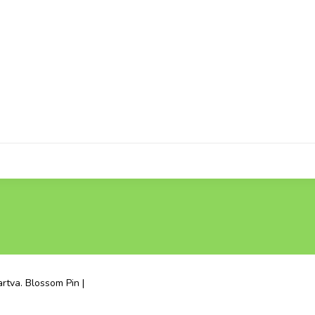
artva.
Blossom Pin |