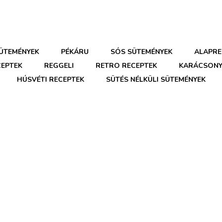
SÜTEMÉNYEK
PÉKÁRU
SÓS SÜTEMÉNYEK
ALAPRE
CEPTEK
REGGELI
RETRO RECEPTEK
KARÁCSONY
HÚSVÉTI RECEPTEK
SÜTÉS NÉLKÜLI SÜTEMÉNYEK