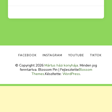
FACEBOOK
INSTAGRAM
YOUTUBE
TIKTOK
© Copyright 2026
Mártus házi konyhája
. Minden jog
fenntartva.
Blossom Pin | Fejlesztette
Blossom
Themes
.Készítette:
WordPress
.