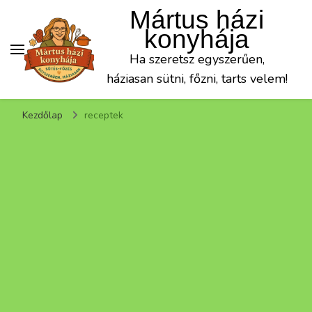
Mártus házi
konyhája
Ha szeretsz egyszerűen,
háziasan sütni, főzni, tarts velem!
Kezdőlap
receptek